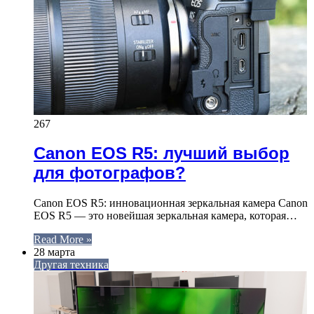
267
Canon EOS R5: лучший выбор
для фотографов?
Canon EOS R5: инновационная зеркальная камера Canon
EOS R5 — это новейшая зеркальная камера, которая…
Read More »
28 марта
Другая техника