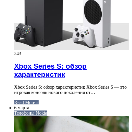
243
Xbox Series S: обзор
характеристик
Xbox Series S: обзор характеристик Xbox Series S — это
игровая консоль нового поколения от…
Read More »
6 марта
Телефоны Nokia