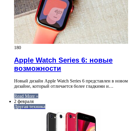
180
Apple Watch Series 6: новые
возможности
Новый дизайн Apple Watch Series 6 представлен в новом
дизайне, который отличается более гладкими и…
Read More »
2 февраля
Другая техника