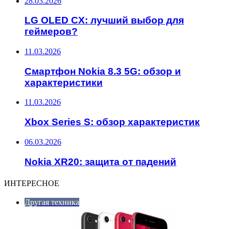
28.03.2026
LG OLED CX: лучший выбор для
геймеров?
11.03.2026
Смартфон Nokia 8.3 5G: обзор и
характеристики
11.03.2026
Xbox Series S: обзор характеристик
06.03.2026
Nokia XR20: защита от падений
ИНТЕРЕСНОЕ
Другая техника