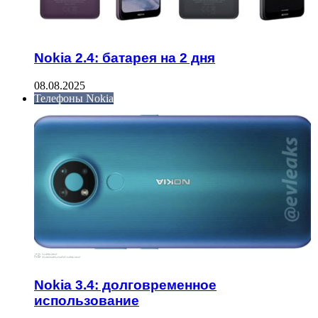
Nokia 2.4: батарея на 2 дня
08.08.2025
Телефоны Nokia
Nokia 3.4: долговременное
использование