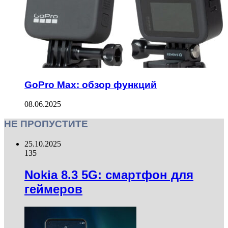
GoPro Max: обзор функций
08.06.2025
НЕ ПРОПУСТИТЕ
25.10.2025
135
Nokia 8.3 5G: смартфон для
геймеров