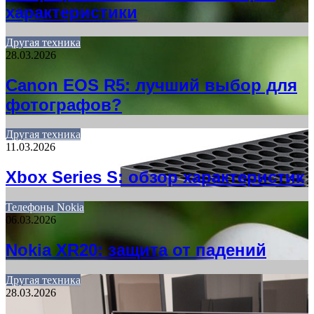
характеристики
Другая техника
28.03.2026
Canon EOS R5: лучший выбор для
фотографов?
Другая техника
11.03.2026
Xbox Series S: обзор характеристик
Телефоны Nokia
06.03.2026
Nokia XR20: защита от падений
Другая техника
28.03.2026