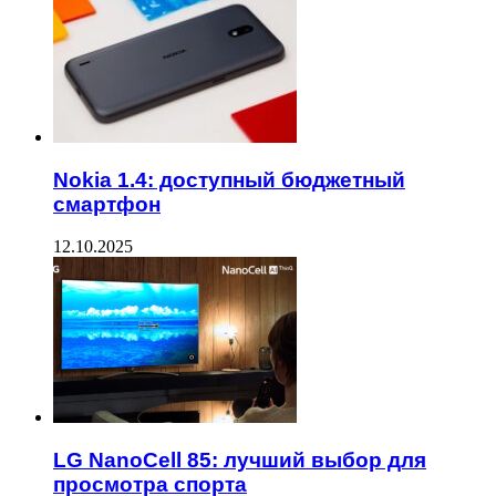
Nokia 1.4: доступный бюджетный
смартфон
12.10.2025
LG NanoCell 85: лучший выбор для
просмотра спорта