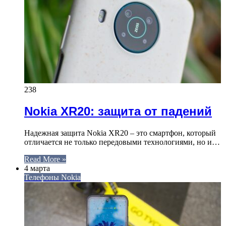
238
Nokia XR20: защита от падений
Надежная защита Nokia XR20 – это смартфон, который
отличается не только передовыми технологиями, но и…
Read More »
4 марта
Телефоны Nokia