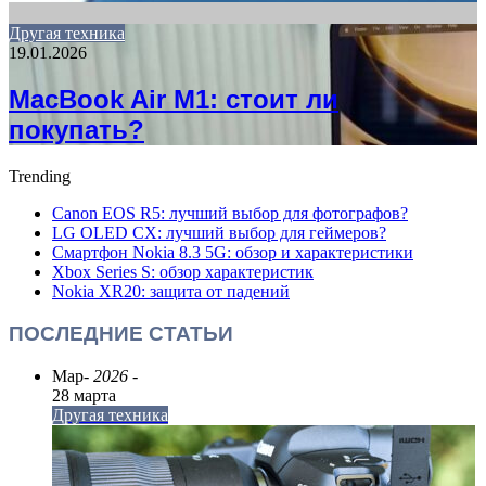
Другая техника
19.01.2026
MacBook Air M1: стоит ли
покупать?
Trending
Canon EOS R5: лучший выбор для фотографов?
LG OLED CX: лучший выбор для геймеров?
Смартфон Nokia 8.3 5G: обзор и характеристики
Xbox Series S: обзор характеристик
Nokia XR20: защита от падений
ПОСЛЕДНИЕ СТАТЬИ
Мар
- 2026 -
28 марта
Другая техника