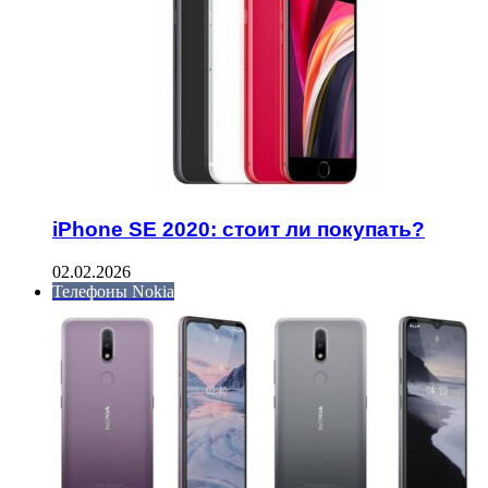
iPhone SE 2020: стоит ли покупать?
02.02.2026
Телефоны Nokia