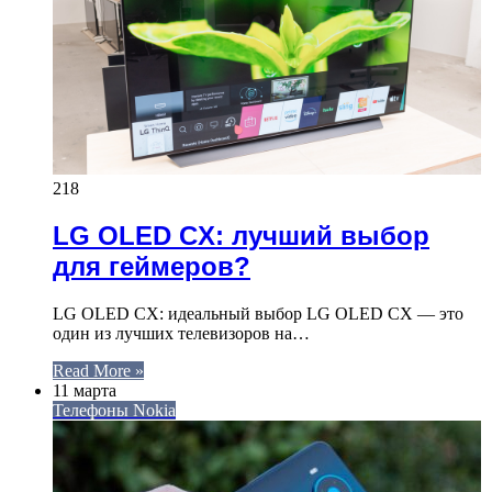
218
LG OLED CX: лучший выбор
для геймеров?
LG OLED CX: идеальный выбор LG OLED CX — это
один из лучших телевизоров на…
Read More »
11 марта
Телефоны Nokia