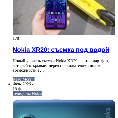
178
Nokia XR20: съемка под водой
Новый уровень съемки Nokia XR20 — это смартфон,
который открывает перед пользователями новые
возможности в…
Read More »
Фев
- 2026 -
15 февраля
Телефоны Nokia