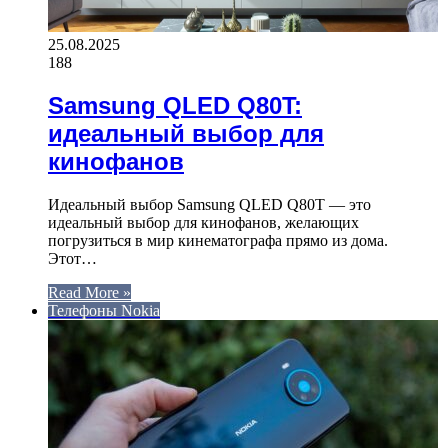
25.08.2025
188
Samsung QLED Q80T:
идеальный выбор для
кинофанов
Идеальный выбор Samsung QLED Q80T — это
идеальный выбор для кинофанов, желающих
погрузиться в мир кинематографа прямо из дома.
Этот…
Read More »
Телефоны Nokia