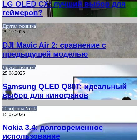
LG OLED CX: лучший выбор для
геймеров?
Другая техника
29.10.2025
DJI Mavic Air 2: сравнение с
предыдущей моделью
Другая техника
25.08.2025
Samsung QLED Q80T: идеальный
выбор для кинофанов
Телефоны Nokia
15.02.2026
Nokia 3.4: долговременное
использование