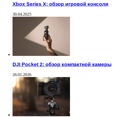
Xbox Series X: обзор игровой консоли
30.04.2025
DJI Pocket 2: обзор компактной камеры
26.01.2026