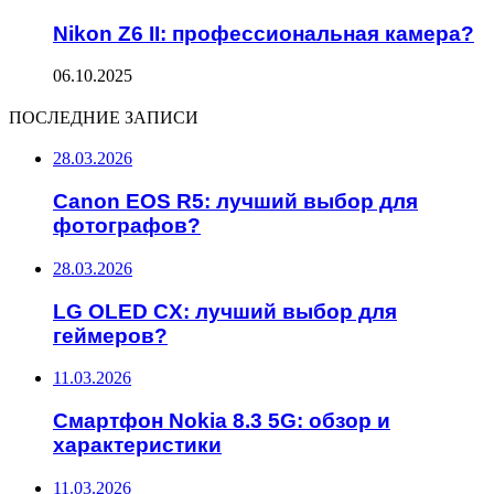
Nikon Z6 II: профессиональная камера?
06.10.2025
ПОСЛЕДНИЕ ЗАПИСИ
28.03.2026
Canon EOS R5: лучший выбор для
фотографов?
28.03.2026
LG OLED CX: лучший выбор для
геймеров?
11.03.2026
Смартфон Nokia 8.3 5G: обзор и
характеристики
11.03.2026