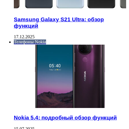
Samsung Galaxy S21 Ultra: обзор
функций
17.12.2025
Телефоны Nokia
Nokia 5.4: подробный обзор функций
15.07.2025