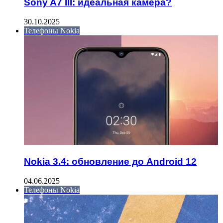
Sony A7 III: идеальная камера?
30.10.2025
Телефоны Nokia
Nokia 3.4: обновление до Android 12
04.06.2025
Телефоны Nokia