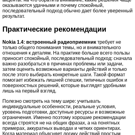
оказываются удачными и почему спокойный,
последовательный подход обычно дает более уверенный
результат.
Практические рекомендации
Nokia 1.4: встроенный радиоприемник
требует не
только общего понимания темы, но и внимательного
отношения к деталям. На практике больше всего пользы
приносит спокойный, последовательный подход: сначала
важно разобраться в причинах проблемы или задачи,
затем оценить возможные варианты действий и только
после этого выбирать конкретные шаги. Такой формат
помогает избежать лишней спешки, типичных ошибок и
поверхностных решений, которые выглядят удобными
лишь на первый взгляд.
Полезно смотреть на тему шире: учитывать
индивидуальные особенности, реальные условия,
уровень подготовки, доступные ресурсы и возможные
ограничения. Именно поэтому хорошие рекомендации
всегда строятся не на общих фразах, а на понятных
примерах, аккуратных выводах и четких ориентирах.
Когда материал объясняет логику действий простым