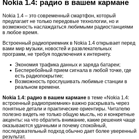
Nokia 1.4: радио в вашем кармане
Nokia 1.4 – это современный смартфон, который
предлагает не только передовые технологии, но и
возможность наслаждаться любимыми радиостанциями
в любое время.
Встроенный радиоприемник в Nokia 1.4 открывает перед
вами мир музыки, новостей и развлекательных
программ, не требуя подключения к интернету.
Экономия трафика данных и заряда батареи;
Бесперебойный прием сигнала в любой точке, где
есть радиопокрытие;
Возможность прослушивать любимые станции в
реальном времени.
Nokia 1.4: радио в вашем кармане
в теме «Nokia 1.4:
встроенный радиоприемник» важно раскрывать через
понятные детали и практические ориентиры. Читателю
полезно видеть не только общую мысль, но и конкретные
акценты: на что обратить внимание, какие решения чаще
оказываются удачными и почему спокойный,
последовательный подход обычно дает более уверенный
результат.