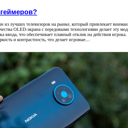
 геймеров?
з лучших телевизоров на рынке, который привлекает внимание
чества OLED-экрана с передовыми технологиями делает эту моде
ка ввода, что обеспечивает плавный отклик на действия игрок
ркость и контрастность, что делает игровые…