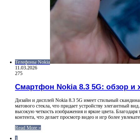
Телефоны Nokia
11.03.2026
275
Смартфон Nokia 8.3 5G: обзор и 
Дизайн и дисплей Nokia 8.3 5G имеет стильный скандина
матового стекла, что придает устройству элегантный ви
высокую четкость изображения и яркие цвета. Благодаря
контента, что делает просмотр видео и игр более увлек
Read More »
1