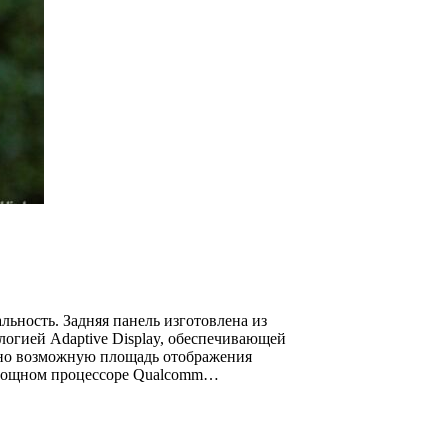
ьность. Задняя панель изготовлена из
логией Adaptive Display, обеспечивающей
льно возможную площадь отображения
на мощном процессоре Qualcomm…