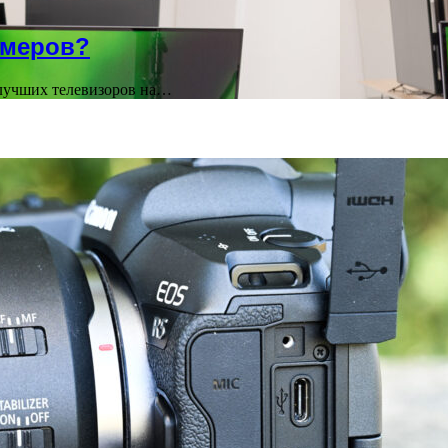
ймеров?
лучших телевизоров на…