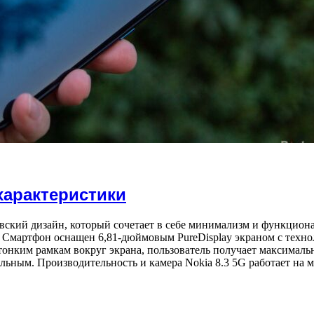
характеристики
вский дизайн, который сочетает в себе минимализм и функционал
д. Смартфон оснащен 6,81-дюймовым PureDisplay экраном с техно
 тонким рамкам вокруг экрана, пользователь получает максима
ательным. Производительность и камера Nokia 8.3 5G работает 