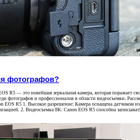
ля фотографов?
EOS R5 — это новейшая зеркальная камера, которая поражает с
реди фотографов и профессионалов в области видеосъемки. Расс
n EOS R5 1. Высокое разрешение: Камера оснащена датчиком из
изацией. 2. Видеосъемка 8K: Canon EOS R5 способна записыва