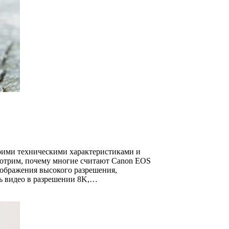
воими техническими характеристиками и
мотрим, почему многие считают Canon EOS
ображения высокого разрешения,
ть видео в разрешении 8K,…