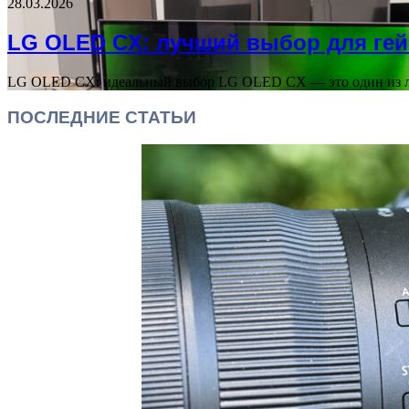
28.03.2026
LG OLED CX: лучший выбор для ге
LG OLED CX: идеальный выбор LG OLED CX — это один из 
ПОСЛЕДНИЕ СТАТЬИ