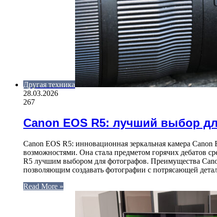
Другая техника
28.03.2026
267
Canon EOS R5: лучший выбор д
Canon EOS R5: инновационная зеркальная камера Canon 
возможностями. Она стала предметом горячих дебатов с
R5 лучшим выбором для фотографов. Преимущества Cano
позволяющим создавать фотографии с потрясающей детал
Read More »