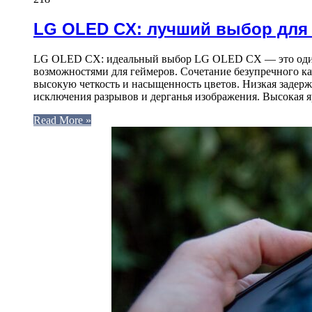
LG OLED CX: лучший выбор для
LG OLED CX: идеальный выбор LG OLED CX — это один и
возможностями для геймеров. Сочетание безупречного ка
высокую четкость и насыщенность цветов. Низкая задерж
исключения разрывов и дерганья изображения. Высокая я
Read More »