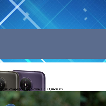
новый смартфон — Nokia 1.4. Одной из…