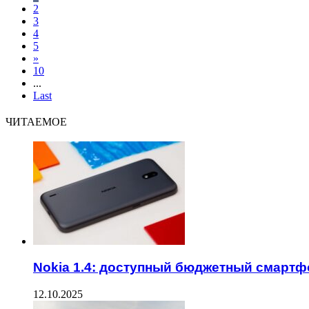
2
3
4
5
»
10
...
Last
ЧИТАЕМОЕ
Nokia 1.4: доступный бюджетный смартф
12.10.2025