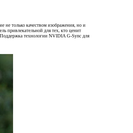
 не только качеством изображения, но и
ль привлекательной для тех, кто ценит
а. Поддержка технологии NVIDIA G-Sync для